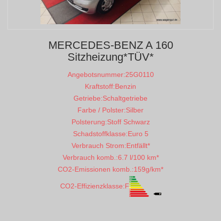
MERCEDES-BENZ A 160
Sitzheizung*TÜV*
Angebotsnummer:
25G0110
Kraftstoff:
Benzin
Getriebe:
Schaltgetriebe
Farbe / Polster:
Silber
Polsterung:
Stoff Schwarz
Schadstoffklasse:
Euro 5
Verbrauch Strom:
Entfällt*
Verbrauch komb.:
6.7 l/100 km*
CO2-Emissionen komb.:
159g/km*
CO2-Effizienzklasse:
F