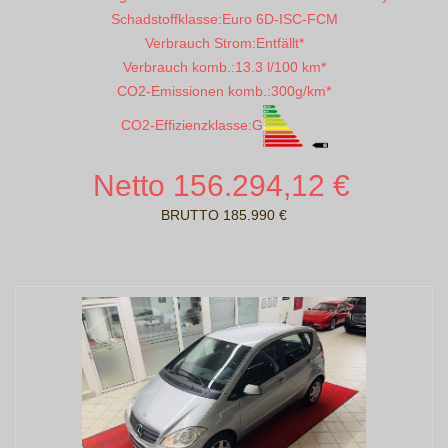
Schadstoffklasse:
Euro 6D-ISC-FCM
Verbrauch Strom:
Entfällt*
Verbrauch komb.:
13.3 l/100 km*
CO2-Emissionen komb.:
300g/km*
CO2-Effizienzklasse:
G
Netto 156.294,12 €
BRUTTO 185.990 €