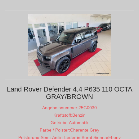
Land Rover Defender 4.4 P635 110 OCTA
GRAY/BROWN
Angebotsnummer:
25G0030
Kraftstoff:
Benzin
Getriebe:
Automatik
Farbe / Polster:
Charente Grey
Polsterung:
Semi-Anilin-Leder in Burnt Sienna/Ebony