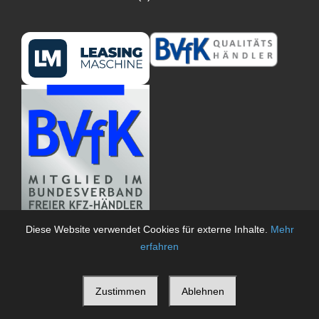
Diese Website verwendet Cookies für externe Inhalte.
Mehr
erfahren
Zustimmen
Ablehnen
© 2026
Markus Wagengut
Alle Rechte vorbehalten.