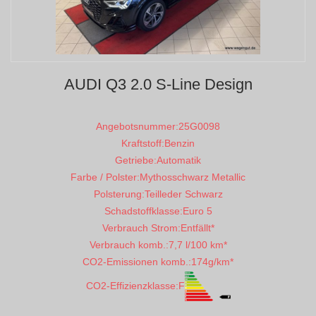
AUDI Q3 2.0 S-Line Design
Angebotsnummer:
25G0098
Kraftstoff:
Benzin
Getriebe:
Automatik
Farbe / Polster:
Mythosschwarz Metallic
Polsterung:
Teilleder Schwarz
Schadstoffklasse:
Euro 5
Verbrauch Strom:
Entfällt*
Verbrauch komb.:
7,7 l/100 km*
CO2-Emissionen komb.:
174g/km*
CO2-Effizienzklasse:
F