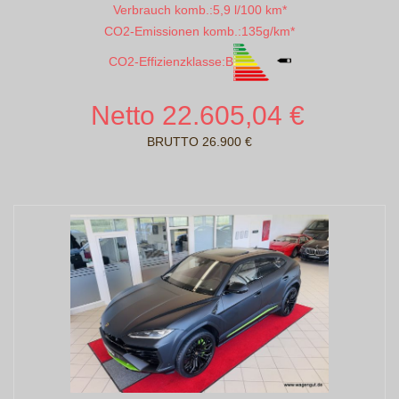
Verbrauch komb.:
5,9 l/100 km*
CO2-Emissionen komb.:
135g/km*
CO2-Effizienzklasse:
B
Netto 22.605,04 €
BRUTTO 26.900 €