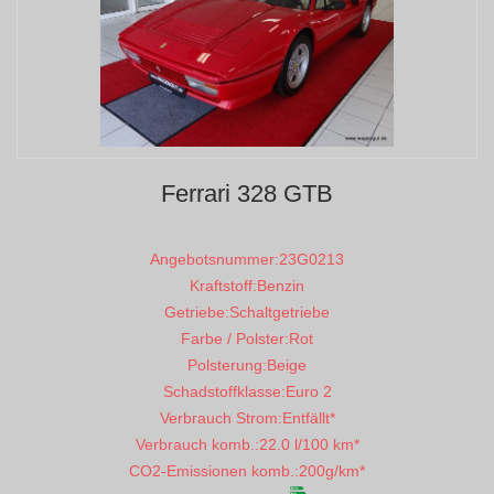
Ferrari 328 GTB
Angebotsnummer:
23G0213
Kraftstoff:
Benzin
Getriebe:
Schaltgetriebe
Farbe / Polster:
Rot
Polsterung:
Beige
Schadstoffklasse:
Euro 2
Verbrauch Strom:
Entfällt*
Verbrauch komb.:
22.0 l/100 km*
CO2-Emissionen komb.:
200g/km*