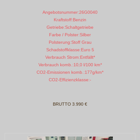
Angebotsnummer:
26G0040
Kraftstoff:
Benzin
Getriebe:
Schaltgetriebe
Farbe / Polster:
Silber
Polsterung:
Stoff Grau
Schadstoffklasse:
Euro 5
Verbrauch Strom:
Entfällt*
Verbrauch komb.:
10,0 l/100 km*
CO2-Emissionen komb.:
177g/km*
CO2-Effizienzklasse:
-
BRUTTO 3.990 €