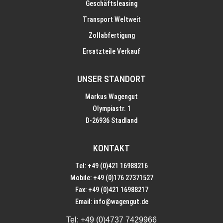
Geschäftsleasing
Transport Weltweit
Zollabfertigung
Ersatzteile Verkauf
UNSER STANDORT
Markus Wagengut
Olympiastr. 1
D-26936 Stadland
KONTAKT
Tel: +49 (0)421 16988216
Mobile: +49 (0)176 27371527
Fax: +49 (0)421 16988217
Email:
info@wagengut.de
Tel:
+49 (0)4737 7429966