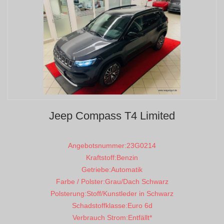
Jeep Compass T4 Limited
Angebotsnummer:
23G0214
Kraftstoff:
Benzin
Getriebe:
Automatik
Farbe / Polster:
Grau/Dach Schwarz
Polsterung:
Stoff/Kunstleder in Schwarz
Schadstoffklasse:
Euro 6d
Verbrauch Strom:
Entfällt*