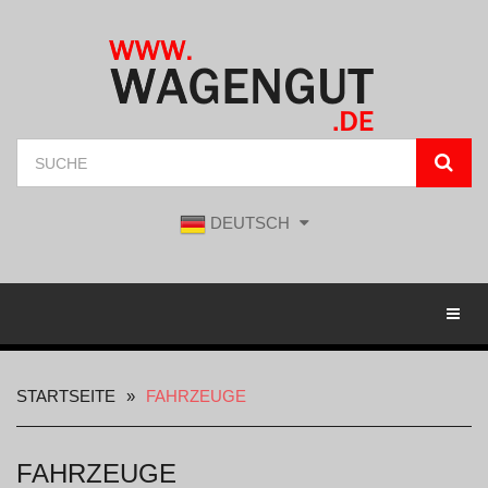
DEUTSCH
Toggl
STARTSEITE
FAHRZEUGE
FAHRZEUGE