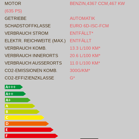
MOTOR
BENZIN,4367 CCM,467 KW
(635 PS)
GETRIEBE
AUTOMATIK
SCHADSTOFFKLASSE
EURO 6D-ISC-FCM
VERBRAUCH STROM
ENTFÄLLT*
ELEKTR. REICHWEITE (MAX.)
ENTFÄLLT
VERBRAUCH KOMB.
13.3 L/100 KM*
VERBRAUCH INNERORTS
20.6 L/100 KM*
VERBRAUCH AUSSERORTS
11.0 L/100 KM*
CO2-EMISSIONEN KOMB.
300G/KM*
CO2-EFFIZIENZKLASSE
G*