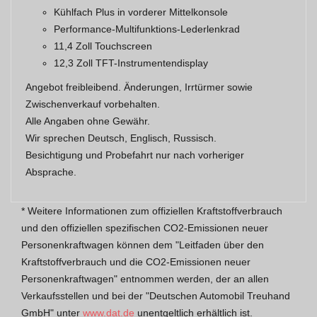
Kühlfach Plus in vorderer Mittelkonsole
Performance-Multifunktions-Lederlenkrad
11,4 Zoll Touchscreen
12,3 Zoll TFT-Instrumentendisplay
Angebot freibleibend. Änderungen, Irrtürmer sowie
Zwischenverkauf vorbehalten.
Alle Angaben ohne Gewähr.
Wir sprechen Deutsch, Englisch, Russisch.
Besichtigung und Probefahrt nur nach vorheriger
Absprache.
* Weitere Informationen zum offiziellen Kraftstoffverbrauch
und den offiziellen spezifischen CO2-Emissionen neuer
Personenkraftwagen können dem "Leitfaden über den
Kraftstoffverbrauch und die CO2-Emissionen neuer
Personenkraftwagen" entnommen werden, der an allen
Verkaufsstellen und bei der "Deutschen Automobil Treuhand
GmbH" unter
www.dat.de
unentgeltlich erhältlich ist.