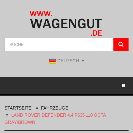
DEUTSCH
Toggl
STARTSEITE
FAHRZEUGE
LAND ROVER DEFENDER 4.4 P635 110 OCTA
GRAY/BROWN