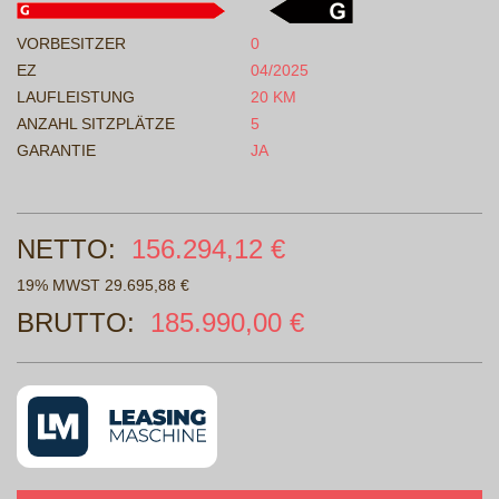
VORBESITZER
0
EZ
04/2025
LAUFLEISTUNG
20 KM
ANZAHL SITZPLÄTZE
5
GARANTIE
JA
NETTO:
156.294,12 €
19% MWST 29.695,88 €
BRUTTO:
185.990,00 €