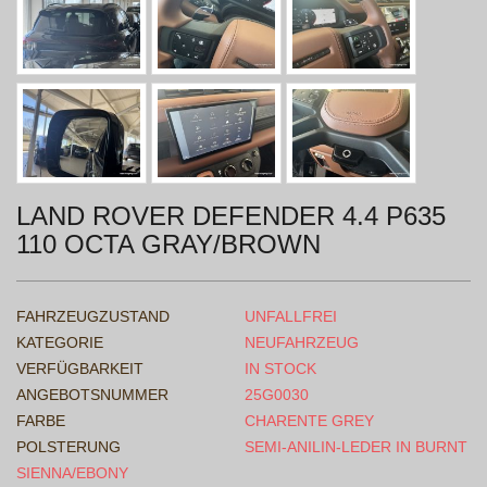
LAND ROVER DEFENDER 4.4 P635
110 OCTA GRAY/BROWN
FAHRZEUGZUSTAND
UNFALLFREI
KATEGORIE
NEUFAHRZEUG
VERFÜGBARKEIT
IN STOCK
ANGEBOTSNUMMER
25G0030
FARBE
CHARENTE GREY
POLSTERUNG
SEMI-ANILIN-LEDER IN BURNT
SIENNA/EBONY