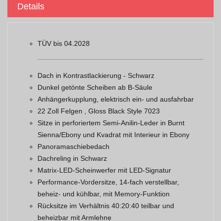
Details
TÜV bis 04.2028
Dach in Kontrastlackierung - Schwarz
Dunkel getönte Scheiben ab B-Säule
Anhängerkupplung, elektrisch ein- und ausfahrbar
22 Zoll Felgen , Gloss Black Style 7023
Sitze in perforiertem Semi-Anilin-Leder in Burnt
Sienna/Ebony und Kvadrat mit Interieur in Ebony
Panoramaschiebedach
Dachreling in Schwarz
Matrix-LED-Scheinwerfer mit LED-Signatur
Performance-Vordersitze, 14-fach verstellbar,
beheiz- und kühlbar, mit Memory-Funktion
Rücksitze im Verhältnis 40:20:40 teilbar und
beheizbar mit Armlehne